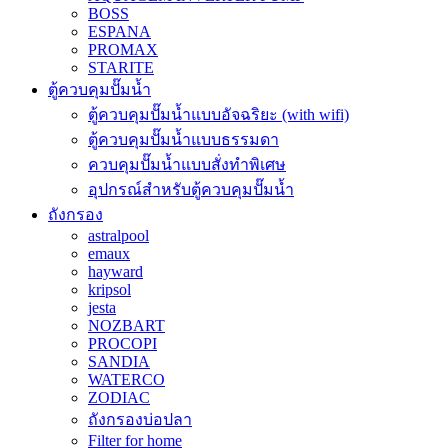
BOSS
ESPANA
PROMAX
STARITE
ตู้ควบคุมปั๊มน้ำ
ตู้ควบคุมปั๊มน้ำแบบอัจฉริยะ (with wifi)
ตู้ควบคุมปั๊มน้ำแบบธรรมดา
ควบคุมปั๊มน้ำแบบสั่งทำพิเศษ
อุปกรณ์สำหรับตู้ควบคุมปั๊มน้ำ
ถังกรอง
astralpool
emaux
hayward
kripsol
jesta
NOZBART
PROCOPI
SANDIA
WATERCO
ZODIAC
ถังกรองบ่อปลา
Filter for home