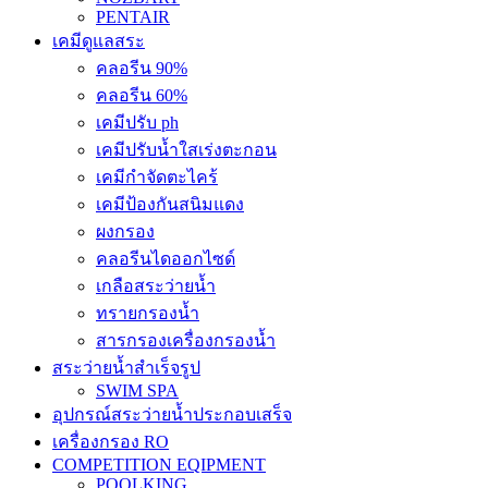
PENTAIR
เคมีดูแลสระ
คลอรีน 90%
คลอรีน 60%
เคมีปรับ ph
เคมีปรับน้ำใสเร่งตะกอน
เคมีกำจัดตะไคร้
เคมีป้องกันสนิมแดง
ผงกรอง
คลอรีนไดออกไซด์
เกลือสระว่ายน้ำ
ทรายกรองน้ำ
สารกรองเครื่องกรองน้ำ
สระว่ายน้ำสำเร็จรูป
SWIM SPA
อุปกรณ์สระว่ายน้ำประกอบเสร็จ
เครื่องกรอง RO
COMPETITION EQIPMENT
POOLKING