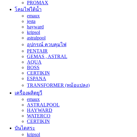
PROMAX
โคมไฟใต้น้ำ
emaux
jesta
hayward
kripsol
astralpool
อุปกรณ์ ควบคุมไฟ
PENTAIR
GEMAS , ASTRAL
AQUA
BOSS
CERTIKIN
ESPANA
TRANSFORMER (หม้อแปลง)
เครื่องผลิตยูวี
emaux
ASTRALPOOL
HAYWARD
WATERCO
CERTIKIN
บันไดสระ
kripsol