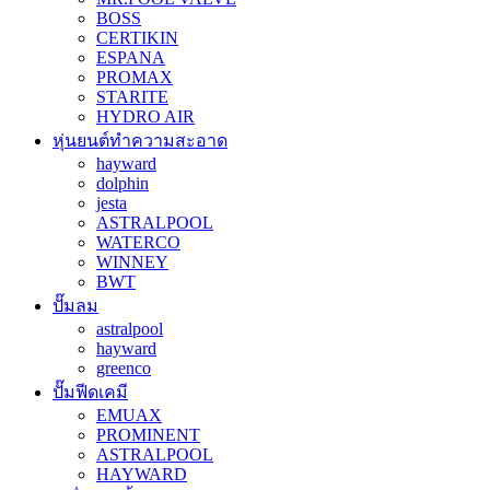
BOSS
CERTIKIN
ESPANA
PROMAX
STARITE
HYDRO AIR
หุ่นยนต์ทำความสะอาด
hayward
dolphin
jesta
ASTRALPOOL
WATERCO
WINNEY
BWT
ปั๊มลม
astralpool
hayward
greenco
ปั๊มฟีดเคมี
EMUAX
PROMINENT
ASTRALPOOL
HAYWARD