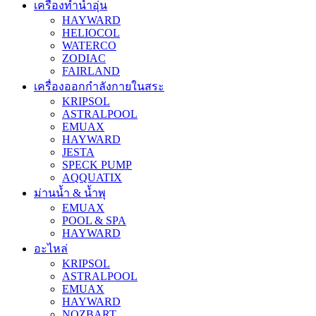
เครื่องทำน้ำอุ่น
HAYWARD
HELIOCOL
WATERCO
ZODIAC
FAIRLAND
เครื่องออกกำลังกายในสระ
KRIPSOL
ASTRALPOOL
EMUAX
HAYWARD
JESTA
SPECK PUMP
AQQUATIX
ม่านน้ำ & น้ำพุ
EMUAX
POOL & SPA
HAYWARD
อะไหล่
KRIPSOL
ASTRALPOOL
EMUAX
HAYWARD
NOZBART