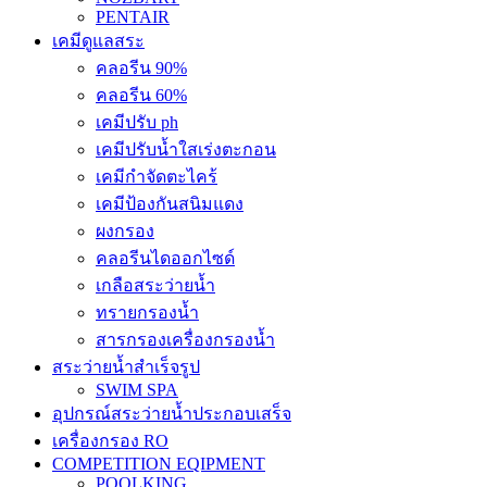
PENTAIR
เคมีดูแลสระ
คลอรีน 90%
คลอรีน 60%
เคมีปรับ ph
เคมีปรับน้ำใสเร่งตะกอน
เคมีกำจัดตะไคร้
เคมีป้องกันสนิมแดง
ผงกรอง
คลอรีนไดออกไซด์
เกลือสระว่ายน้ำ
ทรายกรองน้ำ
สารกรองเครื่องกรองน้ำ
สระว่ายน้ำสำเร็จรูป
SWIM SPA
อุปกรณ์สระว่ายน้ำประกอบเสร็จ
เครื่องกรอง RO
COMPETITION EQIPMENT
POOLKING