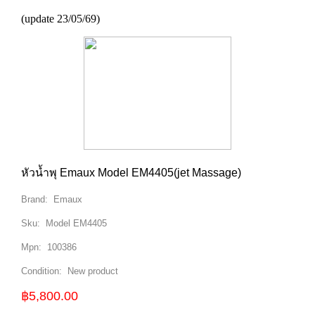
(update 23/05/69)
หัวน้ำพุ Emaux Model EM4405(jet Massage)
Brand:
Emaux
Sku:
Model EM4405
Mpn:
100386
Condition:
New product
฿5,800.00