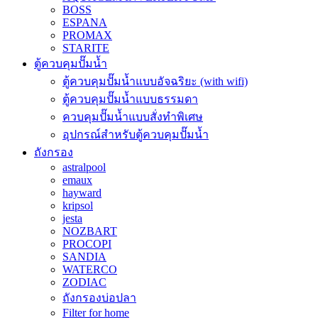
BOSS
ESPANA
PROMAX
STARITE
ตู้ควบคุมปั๊มน้ำ
ตู้ควบคุมปั๊มน้ำแบบอัจฉริยะ (with wifi)
ตู้ควบคุมปั๊มน้ำแบบธรรมดา
ควบคุมปั๊มน้ำแบบสั่งทำพิเศษ
อุปกรณ์สำหรับตู้ควบคุมปั๊มน้ำ
ถังกรอง
astralpool
emaux
hayward
kripsol
jesta
NOZBART
PROCOPI
SANDIA
WATERCO
ZODIAC
ถังกรองบ่อปลา
Filter for home