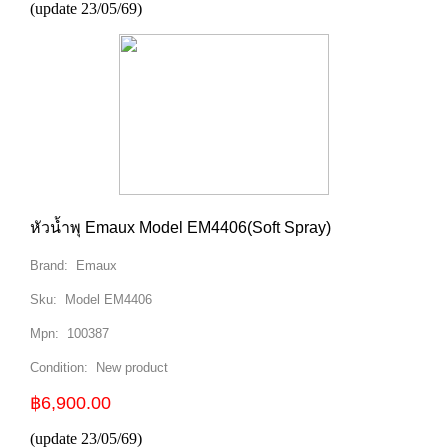
(update 23/05/69)
หัวน้ำพุ Emaux Model EM4406(Soft Spray)
Brand:
Emaux
Sku:
Model EM4406
Mpn:
100387
Condition:
New product
฿6,900.00
(update 23/05/69)