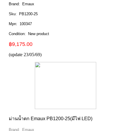
Brand:
Emaux
Sku:
PB1200-25
Mpn:
100347
Condition:
New product
฿9,175.00
(update 23/05/69)
ม่านน้ำตก Emaux PB1200-25(มีไฟ LED)
Brand:
Emaux