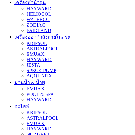
เครื่องทำน้ำอุ่น
HAYWARD
HELIOCOL
WATERCO
ZODIAC
FAIRLAND
เครื่องออกกำลังกายในสระ
KRIPSOL
ASTRALPOOL
EMUAX
HAYWARD
JESTA
SPECK PUMP
AQQUATIX
ม่านน้ำ & น้ำพุ
EMUAX
POOL & SPA
HAYWARD
อะไหล่
KRIPSOL
ASTRALPOOL
EMUAX
HAYWARD
NOZBART