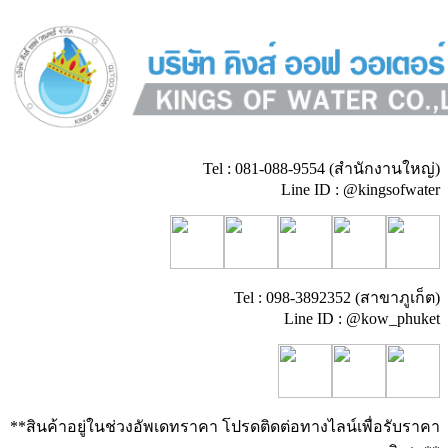
Tel : 081-088-9554 (สำนักงานใหญ่)
Line ID : @kingsofwater
Tel : 098-3892352 (สาขาภูเก็ต)
Line ID : @kow_phuket
**สินค้าอยู่ในช่วงอัพเดทราคา โปรดติดต่อทางไลน์เพื่อรับราคา