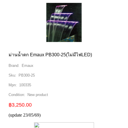
ม่านน้ำตก Emaux PB300-25(ไม่มีไฟLED)
Brand:
Emaux
Sku:
PB300-25
Mpn:
100335
Condition:
New product
฿3,250.00
(update 23/05/69)