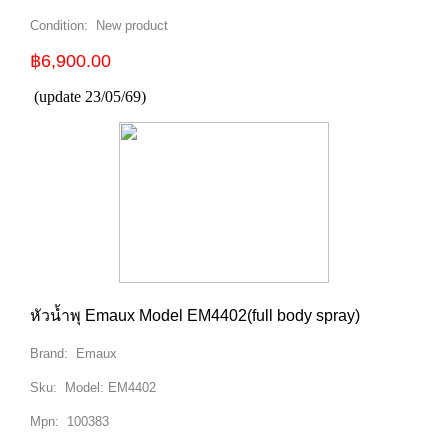
Condition:
New product
฿6,900.00
(update 23/05/69)
หัวน้ำพุ Emaux Model EM4402(full body spray)
Brand:
Emaux
Sku:
Model: EM4402
Mpn:
100383