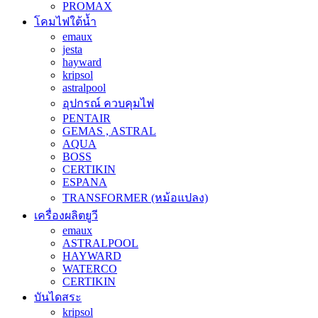
PROMAX
โคมไฟใต้น้ำ
emaux
jesta
hayward
kripsol
astralpool
อุปกรณ์ ควบคุมไฟ
PENTAIR
GEMAS , ASTRAL
AQUA
BOSS
CERTIKIN
ESPANA
TRANSFORMER (หม้อแปลง)
เครื่องผลิตยูวี
emaux
ASTRALPOOL
HAYWARD
WATERCO
CERTIKIN
บันไดสระ
kripsol