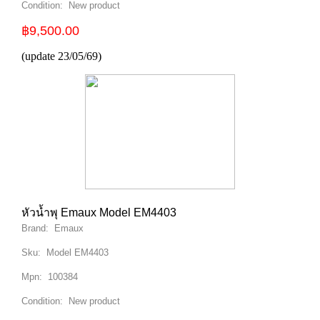
Condition:
New product
฿9,500.00
(update 23/05/69)
หัวน้ำพุ Emaux Model EM4403
Brand:
Emaux
Sku:
Model EM4403
Mpn:
100384
Condition:
New product