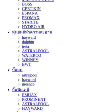
BOSS
CERTIKIN
ESPANA
PROMAX
STARITE
HYDRO AIR
หุ่นยนต์ทำความสะอาด
hayward
dolphin
jesta
ASTRALPOOL
WATERCO
WINNEY
BWT
ปั๊มลม
astralpool
hayward
greenco
ปั๊มฟีดเคมี
EMUAX
PROMINENT
ASTRALPOOL
HAYWARD