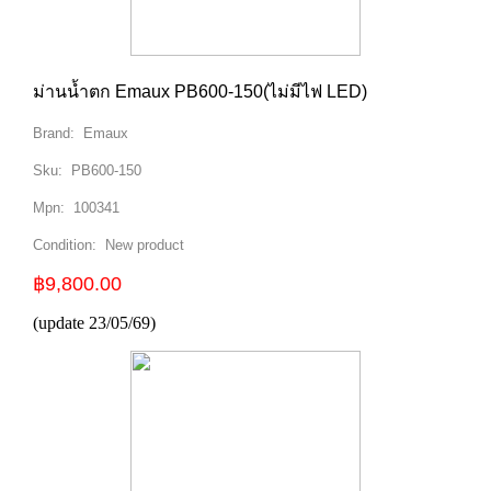
ม่านน้ำตก Emaux PB600-150(ไม่มีไฟ LED)
Brand:
Emaux
Sku:
PB600-150
Mpn:
100341
Condition:
New product
฿9,800.00
(update 23/05/69)