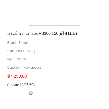
ม่านน้ำตก Emaux PB300-150(มีไฟ LED)
Brand:
Emaux
Sku:
PB300-150(L)
Mpn:
100338
Condition:
New product
฿7,250.00
(update 23/05/69)