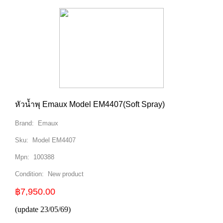
หัวน้ำพุ Emaux Model EM4407(Soft Spray)
Brand:
Emaux
Sku:
Model EM4407
Mpn:
100388
Condition:
New product
฿7,950.00
(update 23/05/69)